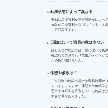
勤務形態によって異なる
夜勤は二交替制か三交替制かによって
施設が二交替制を採用している」とあ
～五回程度です。
日勤に比べて職員の数は少ない
ほとんどの施設では日勤に比べて夜
確認などの見まわり業務がメインと
ため気が抜けません。
休憩や仮眠は？
二交替制の施設の場合は勤務時間が1
ています。ですが、休憩室や仮眠室が
憩室や仮眠室を設置している施設は介
大きな差がありました。