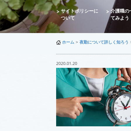
サイトポリシーに
介護職の
ついて
てみよう
ホーム
>
夜勤について詳しく知ろう
2020.01.20