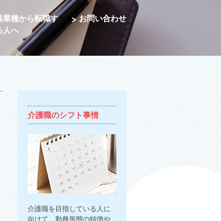
異業種から転職す
お問い合わせ
る人へ
介護職のシフト事情
く
介護職を目指している人に
向けて、勤務形態の特徴や