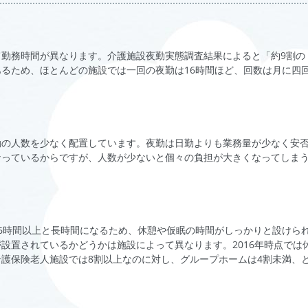
勤務時間が異なります。介護施設夜勤実態調査結果によると「約9割の
るため、ほとんどの施設では一回の夜勤は16時間ほど、回数は月に四
勤の人数を少なく配置しています。夜勤は日勤よりも業務量が少なく安
なっているからですが、人数が少ないと個々の負担が大きくなってしま
6時間以上と長時間になるため、休憩や仮眠の時間がしっかりと設けら
設置されているかどうかは施設によって異なります。2016年時点では
護保険老人施設では8割以上なのに対し、グループホームは4割未満、