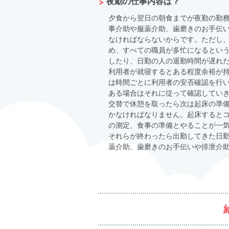
夜勤の仕事内容は？
夕食から翌日の朝食までが夜勤の勤
事介助や服薬介助、歯磨きのお手伝
なければならないからです。ただし
め、すべての職員が多忙になるとい
したり、日勤の人の退勤時間が遅れ
利用者が就寝するとある程度余裕が
は時間ごとに利用者の安否確認を行い
ある場合はそれに従って確認してい
交替で休憩を取ったら次は起床の準備
かなければなりません。起床すると
の測定、食事の準備とやることが一
それらが終わったら出勤してきた日
薬介助、歯磨きのお手伝いや排泄介