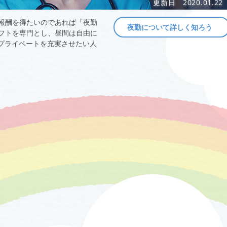
更新日
2020.01.22
報酬を得たいのであれば「夜勤
夜勤について詳しく知ろう
フトを専門とし、昼間は自由に
プライベートを充実させたい人