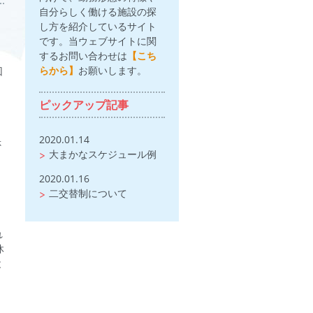
自分らしく働ける施設の探
し方を紹介しているサイト
です。当ウェブサイトに関
するお問い合わせは
【こち
らから】
お願いします。
回
ピックアップ記事
2020.01.14
否
大まかなスケジュール例
う
2020.01.16
二交替制について
れ
休
と