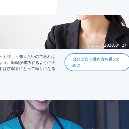
更新日
2020.01.27
っと詳しく知りたいのであれば
自分に合う働き方を選ぶた
ょう。転職が成功するように手
めに
トは求職者にとって頼りになる