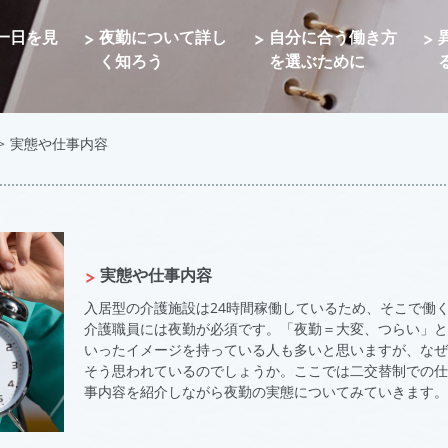
一日を見
夜勤について詳し
自分に合う働き方
く知ろう
を選ぶために
>
実態や仕事内容
実態や仕事内容
入居型の介護施設は24時間稼働しているため、そこで働
介護職員には夜勤が必須です。「夜勤＝大変、つらい」と
いったイメージを持っている人も多いと思いますが、なぜ
そう思われているのでしょうか。ここでは二交替制での仕
事内容を紹介しながら夜勤の実態についてみていきます。